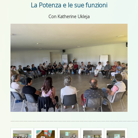
La Potenza e le sue funzioni
Con Katherine Ukleja
—————————————————————————————