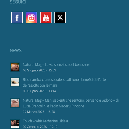
SEGUICI
NEWS
Natural Mag – La via silenziosa del benessere
16 Giugno 2026 - 15:39
Biodinamica craniosacrale: quali sono i benefici dell’arte
dell’ascolto con le mani
16 Giugno 2026 - 13:44
Natural Mag – Mani sapienti che sentono, pensano e vedono – di
Luisa Brancolini e Paolo Maderu Pincione
27 Marzo 2026 - 13:28
Touch – whit Katherine Ukleja
20 Gennaio 2026 - 17:19