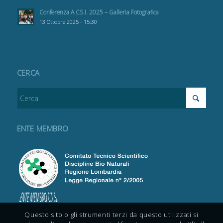
Conferenza A.CS.I. 2025 – Galleria Fotografica
13 Ottobre 2025 - 15:30
CERCA
ENTE MEMBRO
Questo sito o gli strumenti terzi da questo utilizzati si