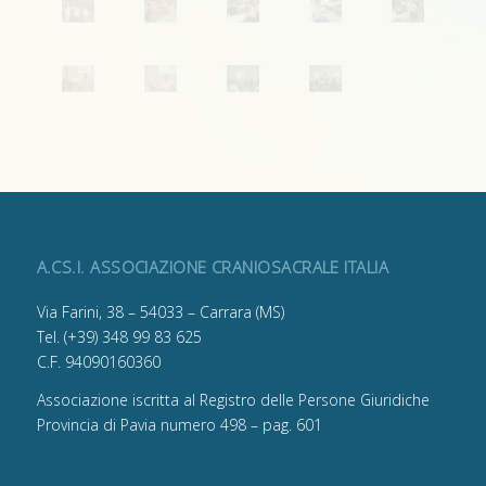
A.CS.I. ASSOCIAZIONE CRANIOSACRALE ITALIA
Via Farini, 38 – 54033 – Carrara (MS)
Tel. (+39) 348 99 83 625
C.F. 94090160360
Associazione iscritta al Registro delle Persone Giuridiche
Provincia di Pavia numero 498 – pag. 601