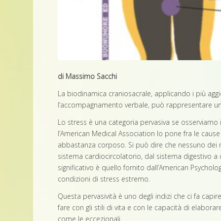
di Massimo Sacchi
La biodinamica craniosacrale, applicando i più aggio
l’accompagnamento verbale, può rappresentare una p
Lo stress è una categoria pervasiva se osserviamo i 
l’American Medical Association lo pone fra le cause 
abbastanza corposo. Si può dire che nessuno dei no
sistema cardiocircolatorio, dal sistema digestivo a 
significativo è quello fornito dall’American Psycholog
condizioni di stress estremo.
Questa pervasività è uno degli indizi che ci fa cap
fare con gli stili di vita e con le capacità di elabor
come le eccezionali.