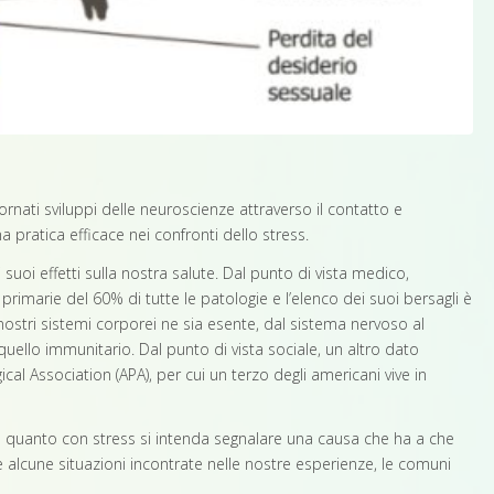
rnati sviluppi delle neuroscienze attraverso il contatto e
ratica efficace nei confronti dello stress.
suoi effetti sulla nostra salute. Dal punto di vista medico,
primarie del 60% di tutte le patologie e l’elenco dei suoi bersagli è
stri sistemi corporei ne sia esente, dal sistema nervoso al
quello immunitario. Dal punto di vista sociale, un altro dato
ical Association (APA), per cui un terzo degli americani vive in
ire quanto con stress si intenda segnalare una causa che ha a che
are alcune situazioni incontrate nelle nostre esperienze, le comuni