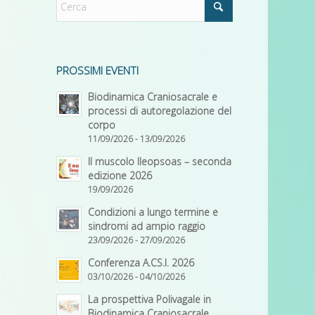
PROSSIMI EVENTI
Biodinamica Craniosacrale e
processi di autoregolazione del
corpo
11/09/2026 - 13/09/2026
Il muscolo Ileopsoas – seconda
edizione 2026
19/09/2026
Condizioni a lungo termine e
sindromi ad ampio raggio
23/09/2026 - 27/09/2026
Conferenza A.CS.I. 2026
03/10/2026 - 04/10/2026
La prospettiva Polivagale in
Biodinamica Craniosacrale