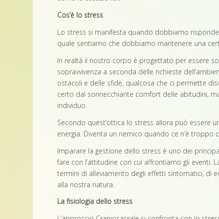
Cos’è lo stress
Lo stress si manifesta quando dobbiamo risponde
quale sentiamo che dobbiamo mantenere una cer
In realtà il nostro corpo è progettato per essere so
sopravvivenza a seconda delle richieste dell’ambien
ostacoli e delle sfide, qualcosa che ci permette dis
certo dal sonnecchiante comfort delle abitudini, m
individuo.
Secondo quest’ottica lo stress allora può essere un
energia. Diventa un nemico quando ce n’è troppo o 
Imparare la gestione dello stress è uno dei princi
fare con l’attitudine con cui affrontiamo gli eventi.
termini di alleviamento degli effetti sintomatici, di 
alla nostra natura.
La fisiologia dello stress
L’approccio Craniosacrale si confronta con lo stres