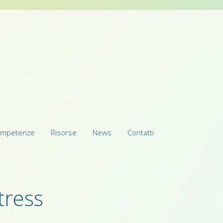
mpetenze
Risorse
News
Contatti
tress