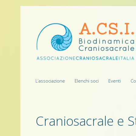
L’associazione
Elenchi soci
Eventi
Co
Craniosacrale e S