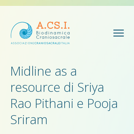
Midline as a
resource di Sriya
Rao Pithani e Pooja
Sriram