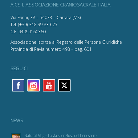
A.CS.I. ASSOCIAZIONE CRANIOSACRALE ITALIA
Via Farini, 38 – 54033 – Carrara (MS)
Tel. (+39) 348 99 83 625
C.F. 94090160360
Associazione iscritta al Registro delle Persone Giuridiche
Provincia di Pavia numero 498 – pag. 601
SEGUICI
NEWS
Natural Mag – La via silenziosa del benessere