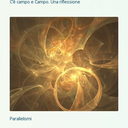
C’è campo e Campo. Una riflessione
Parallelismi