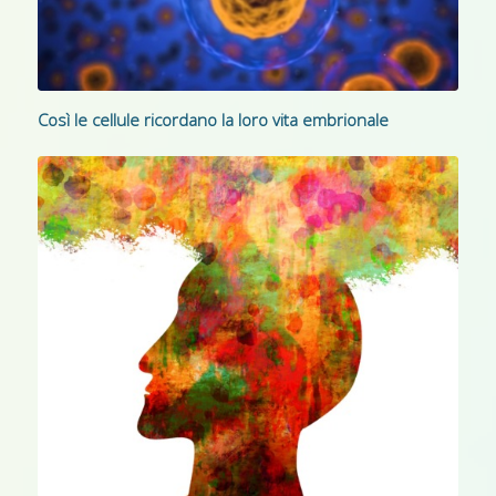
Così le cellule ricordano la loro vita embrionale