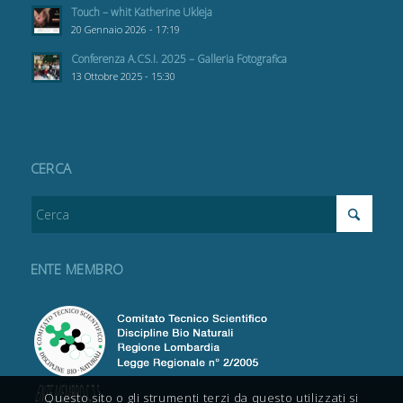
Touch – whit Katherine Ukleja
20 Gennaio 2026 - 17:19
Conferenza A.CS.I. 2025 – Galleria Fotografica
13 Ottobre 2025 - 15:30
CERCA
ENTE MEMBRO
Questo sito o gli strumenti terzi da questo utilizzati si